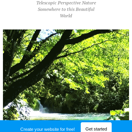
Telescopic Perspective Nature
Somewhere to this Beautiful
World
Get started
Create your website for free!