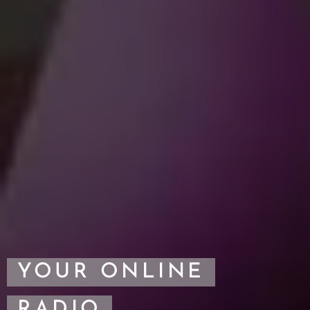
YOUR
ONLINE
RADIO